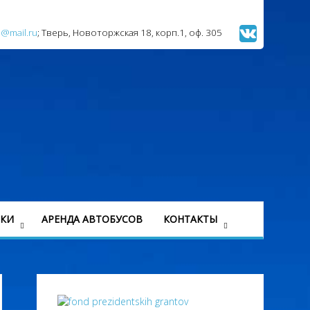
l@mail.ru
; Тверь, Новоторжская 18, корп.1, оф. 305
ЗКИ
АРЕНДА АВТОБУСОВ
КОНТАКТЫ