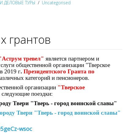
И ДЕЛОВЫЕ ТУРЫ
Uncategorised
х грантов
"Аструм тревел"
является партнером и
услуги общественной организации "Тверское
в 2019 г
.
Президентского Гранта по
азличных категорий и пенсионеров.
ественной организации
"Тверское
 следующие поездки:
роду Твери "Тверь - город воинской славы"
ороду Твери "Тверь - город воинской славы"
O5geCz-wsoc