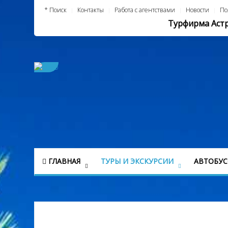
* Поиск
Контакты
Работа с агентствами
Новости
По
Турфирма Астру
ГЛАВНАЯ
ТУРЫ И ЭКСКУРСИИ
АВТОБУ