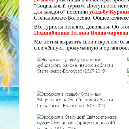
"Социальный туризм. Доступность исто
для каждого" посетили
усадьбу Курак
Степановское-Волосово. Общее количест
Все туристы остались довольны. Об эт
Подшибякина Галина Владимировна
Мы хотим выразить свои искренние бла
сплочённую, продуманную и организов