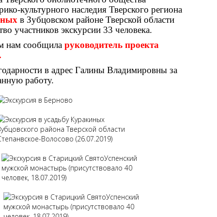
рико-культурного наследия Тверского региона
иных
в Зубцовском районе Тверской области
во участников экскурсии 33 человека.
ом нам сообщила
руководитель проекта
.
годарности в адрес Галины Владимировны за
анную работу.