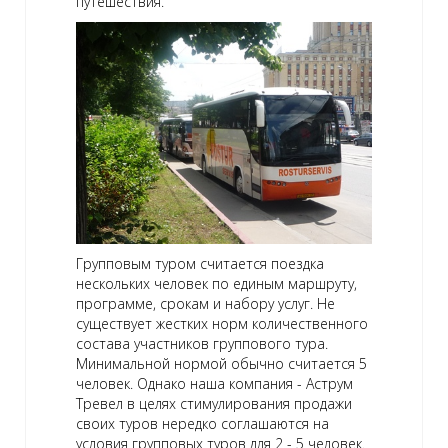
путешествия.
Групповым туром считается поездка
нескольких человек по единым маршруту,
программе, срокам и набору услуг. Не
существует жестких норм количественного
состава участников группового тура.
Минимальной нормой обычно считается 5
человек. Однако наша компания - Аструм
Тревел в целях стимулирования продажи
своих туров нередко соглашаются на
условия групповых туров для 2 - 5 человек.