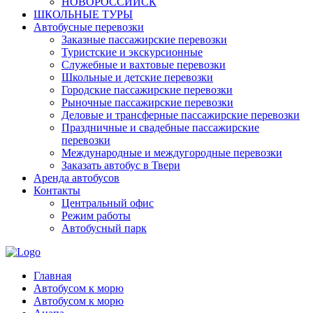
НОВОРОССИЙСК
ШКОЛЬНЫЕ ТУРЫ
Автобусные перевозки
Заказные пассажирские перевозки
Туристские и экскурсионные
Служебные и вахтовые перевозки
Школьные и детские перевозки
Городские пассажирские перевозки
Рыночные пассажирские перевозки
Деловые и трансферные пассажирские перевозки
Праздничные и свадебные пассажирские
перевозки
Международные и междугородные перевозки
Заказать автобус в Твери
Аренда автобусов
Контакты
Центральный офис
Режим работы
Автобусный парк
Главная
Автобусом к морю
Автобусом к морю