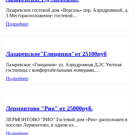
Лазаревское гостевой дом «Версаль» пер. Аэродромный, д.
3 Месторасположение: гостевой
…
Подробнее
Лазаревское"Глициния"от 25100руб
Лазаревское «Глициния» ул. Аэродромная Д.2С Уютная
гостиница с комфортабельными номерами,
…
Подробнее
Лермонтово "Рио" от 25000руб.
ЛЕРМОНТОВО "РИО" Гостевой дом «Рио» расположен в
поселке Лермонтово, в одном из
…
Подробнее