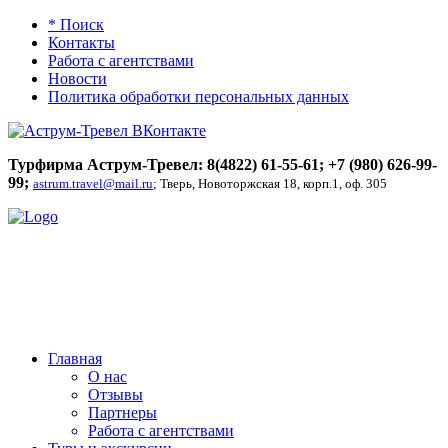
* Поиск
Контакты
Работа с агентствами
Новости
Политика обработки персональных данных
Турфирма Аструм-Тревел: 8(4822) 61-55-61;
+7 (980) 626-99-
99
;
astrum.travel@mail.ru
; Тверь, Новоторжская 18, корп.1, оф. 305
Главная
О нас
Отзывы
Партнеры
Работа с агентствами