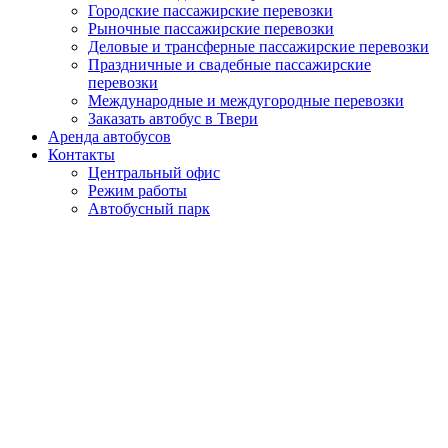
Городские пассажирские перевозки
Рыночные пассажирские перевозки
Деловые и трансферные пассажирские перевозки
Праздничные и свадебные пассажирские
перевозки
Международные и междугородные перевозки
Заказать автобус в Твери
Аренда автобусов
Контакты
Центральный офис
Режим работы
Автобусный парк