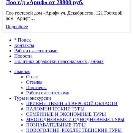
Лоо г/д «Ариф» от 28800 руб.
Лоо гостевой дом «Ариф» ул. Декабристов, 121 Гостевой
дом "Ариф"
…
Подробнее
* Поиск
Контакты
Работа с агентствами
Новости
Политика обработки персональных данных
Главная
О нас
Отзывы
Партнеры
Работа с агентствами
Туры и экскурсии
ПРИЕМ в ТВЕРИ и ТВЕРСКОЙ ОБЛАСТИ
ПАЛОМНИЧЕСКИЕ ТУРЫ
СЕМЕЙНЫЕ И ЭКОНОМНЫЕ ТУРЫ
МНОГОДНЕВНЫЕ И ОДНОДНЕВНЫЕ ТУРЫ
ПОЗНАВАТЕЛЬНЫЕ ТУРЫ
НОВОГОДНИЕ, РОЖДЕСТВЕНСКИЕ ТУРЫ