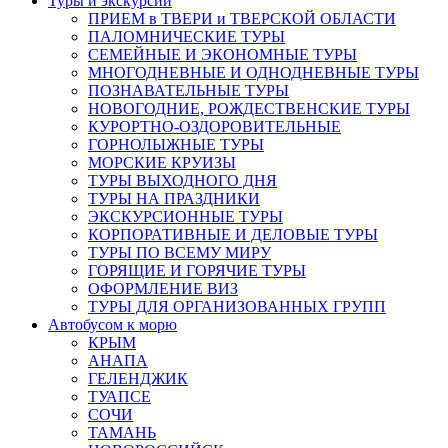
Туры и экскурсии
ПРИЕМ в ТВЕРИ и ТВЕРСКОЙ ОБЛАСТИ
ПАЛОМНИЧЕСКИЕ ТУРЫ
СЕМЕЙНЫЕ И ЭКОНОМНЫЕ ТУРЫ
МНОГОДНЕВНЫЕ И ОДНОДНЕВНЫЕ ТУРЫ
ПОЗНАВАТЕЛЬНЫЕ ТУРЫ
НОВОГОДНИЕ, РОЖДЕСТВЕНСКИЕ ТУРЫ
КУРОРТНО-ОЗДОРОВИТЕЛЬНЫЕ
ГОРНОЛЫЖНЫЕ ТУРЫ
МОРСКИЕ КРУИЗЫ
ТУРЫ ВЫХОДНОГО ДНЯ
ТУРЫ НА ПРАЗДНИКИ
ЭКСКУРСИОННЫЕ ТУРЫ
КОРПОРАТИВНЫЕ И ДЕЛОВЫЕ ТУРЫ
ТУРЫ ПО ВСЕМУ МИРУ
ГОРЯЩИЕ И ГОРЯЧИЕ ТУРЫ
ОФОРМЛЕНИЕ ВИЗ
ТУРЫ ДЛЯ ОРГАНИЗОВАННЫХ ГРУПП
Автобусом к морю
КРЫМ
АНАПА
ГЕЛЕНДЖИК
ТУАПСЕ
СОЧИ
ТАМАНЬ