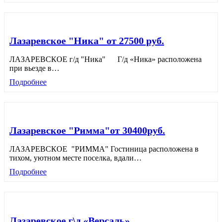
Лазаревское "Ника" от 27500 руб.
ЛАЗАРЕВСКОЕ г/д "Ника" Г/д «Ника» расположена
при вьезде в
…
Подробнее
Лазаревское "Римма"от 30400руб.
ЛАЗАРЕВСКОЕ "РИММА" Гостиница расположена в
тихом, уютном месте поселка, вдали
…
Подробнее
Лазаревское г\д «Версаль»