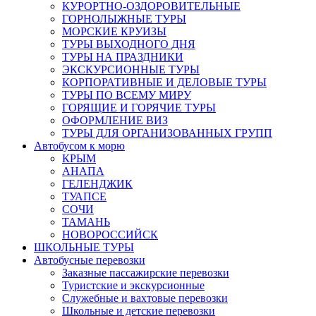
КУРОРТНО-ОЗДОРОВИТЕЛЬНЫЕ
ГОРНОЛЫЖНЫЕ ТУРЫ
МОРСКИЕ КРУИЗЫ
ТУРЫ ВЫХОДНОГО ДНЯ
ТУРЫ НА ПРАЗДНИКИ
ЭКСКУРСИОННЫЕ ТУРЫ
КОРПОРАТИВНЫЕ И ДЕЛОВЫЕ ТУРЫ
ТУРЫ ПО ВСЕМУ МИРУ
ГОРЯЩИЕ И ГОРЯЧИЕ ТУРЫ
ОФОРМЛЕНИЕ ВИЗ
ТУРЫ ДЛЯ ОРГАНИЗОВАННЫХ ГРУПП
Автобусом к морю
КРЫМ
АНАПА
ГЕЛЕНДЖИК
ТУАПСЕ
СОЧИ
ТАМАНЬ
НОВОРОССИЙСК
ШКОЛЬНЫЕ ТУРЫ
Автобусные перевозки
Заказные пассажирские перевозки
Туристские и экскурсионные
Служебные и вахтовые перевозки
Школьные и детские перевозки