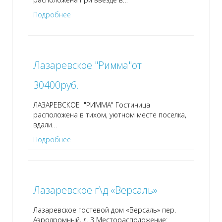
Подробнее
Лазаревское "Римма"от
30400руб.
ЛАЗАРЕВСКОЕ "РИММА" Гостиница
расположена в тихом, уютном месте поселка,
вдали
…
Подробнее
Лазаревское г\д «Версаль»
Лазаревское гостевой дом «Версаль» пер.
Аэродромный, д. 3 Месторасположение: