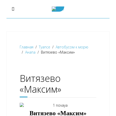
Главная
Туапсе
Автобусом к морю
Анапа
Витязево «Максим»
Витязево
«Максим»
Витязево «Максим»