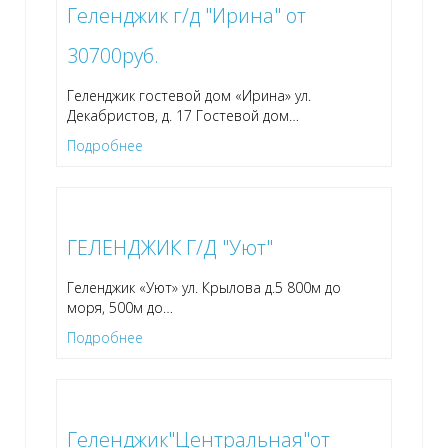
Геленджик г/д "Ирина" от
30700руб.
Геленджик гостевой дом «Ирина» ул.
Декабристов, д. 17 Гостевой дом
…
Подробнее
ГЕЛЕНДЖИК Г/Д "Уют"
Геленджик «Уют» ул. Крылова д.5 800м до
моря, 500м до
…
Подробнее
Геленджик"Центральная"от