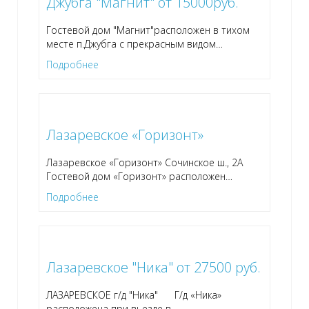
Джубга "Магнит" от 15000руб.
Гостевой дом "Магнит"расположен в тихом
месте п.Джубга с прекрасным видом
…
Подробнее
Лазаревское «Горизонт»
Лазаревское «Горизонт» Сочинское ш., 2А
Гостевой дом «Горизонт» расположен
…
Подробнее
Лазаревское "Ника" от 27500 руб.
ЛАЗАРЕВСКОЕ г/д "Ника" Г/д «Ника»
расположена при вьезде в
…