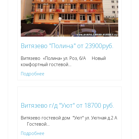
Витязево "Полина" от 23900руб.
Витязево «Полина» ул. Роз, 6/А Новый
комфортный гостевой
…
Подробнее
Витязево г/д "Уют" от 18700 руб.
Витязево гостевой дом "Уют" ул. Уютная д.2 А
Гостевой
…
Подробнее