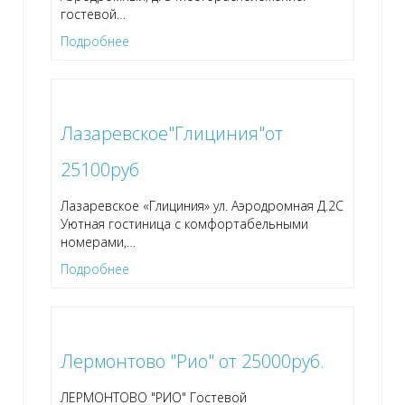
гостевой
…
Подробнее
Лазаревское"Глициния"от
25100руб
Лазаревское «Глициния» ул. Аэродромная Д.2С
Уютная гостиница с комфортабельными
номерами,
…
Подробнее
Лермонтово "Рио" от 25000руб.
ЛЕРМОНТОВО "РИО" Гостевой