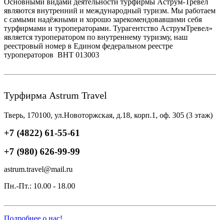
Основными видами деятельности турфирмы Аструм-Тревел
являются внутренний и международный туризм. Мы работаем
с самыми надёжными и хорошо зарекомендовавшими себя
турфирмами и туроператорами. Турагентство АструмТревел»
является туроператором по внутреннему туризму, наш
реестровый номер в Едином федеральном реестре
туроператоров ВНТ 013003
Турфирма Astrum Travel
Тверь, 170100, ул.Новоторжская, д.18, корп.1, оф. 305 (3 этаж)
+7 (4822) 61-55-61
+7 (980) 626-99-99
astrum.travel@mail.ru
Пн.-Пт.: 10.00 - 18.00
Подробнее о нас!