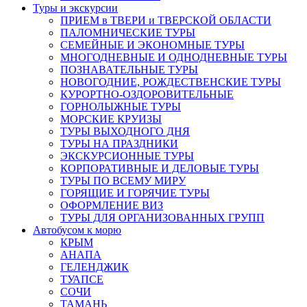
Туры и экскурсии
ПРИЕМ в ТВЕРИ и ТВЕРСКОЙ ОБЛАСТИ
ПАЛОМНИЧЕСКИЕ ТУРЫ
СЕМЕЙНЫЕ И ЭКОНОМНЫЕ ТУРЫ
МНОГОДНЕВНЫЕ И ОДНОДНЕВНЫЕ ТУРЫ
ПОЗНАВАТЕЛЬНЫЕ ТУРЫ
НОВОГОДНИЕ, РОЖДЕСТВЕНСКИЕ ТУРЫ
КУРОРТНО-ОЗДОРОВИТЕЛЬНЫЕ
ГОРНОЛЫЖНЫЕ ТУРЫ
МОРСКИЕ КРУИЗЫ
ТУРЫ ВЫХОДНОГО ДНЯ
ТУРЫ НА ПРАЗДНИКИ
ЭКСКУРСИОННЫЕ ТУРЫ
КОРПОРАТИВНЫЕ И ДЕЛОВЫЕ ТУРЫ
ТУРЫ ПО ВСЕМУ МИРУ
ГОРЯЩИЕ И ГОРЯЧИЕ ТУРЫ
ОФОРМЛЕНИЕ ВИЗ
ТУРЫ ДЛЯ ОРГАНИЗОВАННЫХ ГРУПП
Автобусом к морю
КРЫМ
АНАПА
ГЕЛЕНДЖИК
ТУАПСЕ
СОЧИ
ТАМАНЬ