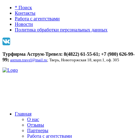
* Поиск
Контакты
Работа с агентствами
Новости
Политика обработки персональных данных
Турфирма Аструм-Тревел: 8(4822) 61-55-61;
+7 (980) 626-99-
99
;
astrum.travel@mail.ru
; Тверь, Новоторжская 18, корп.1, оф. 305
Главная
О нас
Отзывы
Партнеры
Работа с агентствами