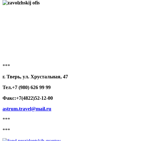
***
г. Тверь, ул. Хрустальная, 47
Тел.+7 (980) 626 99 99
Факс:+7(4822)52-12-00
astrum.travel@mail.ru
***
***