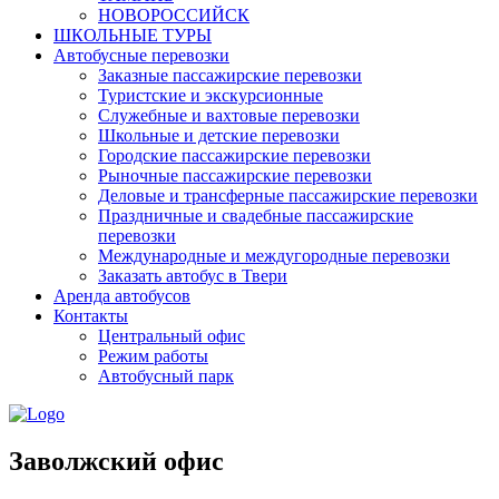
НОВОРОССИЙСК
ШКОЛЬНЫЕ ТУРЫ
Автобусные перевозки
Заказные пассажирские перевозки
Туристские и экскурсионные
Служебные и вахтовые перевозки
Школьные и детские перевозки
Городские пассажирские перевозки
Рыночные пассажирские перевозки
Деловые и трансферные пассажирские перевозки
Праздничные и свадебные пассажирские
перевозки
Международные и междугородные перевозки
Заказать автобус в Твери
Аренда автобусов
Контакты
Центральный офис
Режим работы
Автобусный парк
Заволжский офис