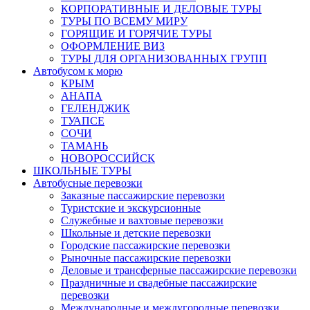
КОРПОРАТИВНЫЕ И ДЕЛОВЫЕ ТУРЫ
ТУРЫ ПО ВСЕМУ МИРУ
ГОРЯЩИЕ И ГОРЯЧИЕ ТУРЫ
ОФОРМЛЕНИЕ ВИЗ
ТУРЫ ДЛЯ ОРГАНИЗОВАННЫХ ГРУПП
Автобусом к морю
КРЫМ
АНАПА
ГЕЛЕНДЖИК
ТУАПСЕ
СОЧИ
ТАМАНЬ
НОВОРОССИЙСК
ШКОЛЬНЫЕ ТУРЫ
Автобусные перевозки
Заказные пассажирские перевозки
Туристские и экскурсионные
Служебные и вахтовые перевозки
Школьные и детские перевозки
Городские пассажирские перевозки
Рыночные пассажирские перевозки
Деловые и трансферные пассажирские перевозки
Праздничные и свадебные пассажирские
перевозки
Международные и междугородные перевозки