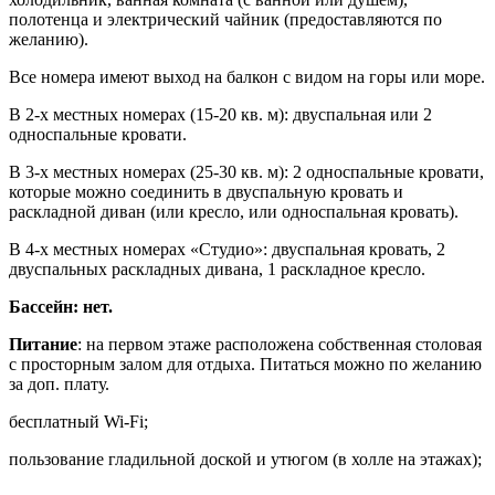
полотенца и электрический чайник (предоставляются по
желанию).
Все номера имеют выход на балкон с видом на горы или море.
В 2-х местных номерах (15-20 кв. м): двуспальная или 2
односпальные кровати.
В 3-х местных номерах (25-30 кв. м): 2 односпальные кровати,
которые можно соединить в двуспальную кровать и
раскладной диван (или кресло, или односпальная кровать).
В 4-х местных номерах «Студио»: двуспальная кровать, 2
двуспальных раскладных дивана, 1 раскладное кресло.
Бассейн: нет.
Питание
: на первом этаже расположена собственная столовая
с просторным залом для отдыха. Питаться можно по желанию
за доп. плату.
бесплатный Wi-Fi;
пользование гладильной доской и утюгом (в холле на этажах);