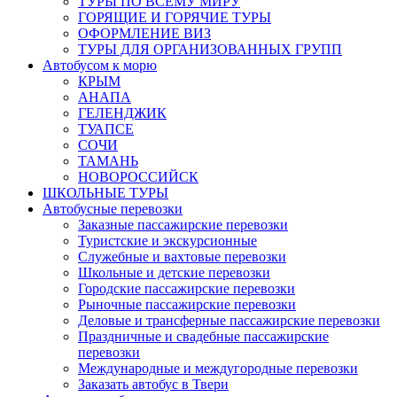
ТУРЫ ПО ВСЕМУ МИРУ
ГОРЯЩИЕ И ГОРЯЧИЕ ТУРЫ
ОФОРМЛЕНИЕ ВИЗ
ТУРЫ ДЛЯ ОРГАНИЗОВАННЫХ ГРУПП
Автобусом к морю
КРЫМ
АНАПА
ГЕЛЕНДЖИК
ТУАПСЕ
СОЧИ
ТАМАНЬ
НОВОРОССИЙСК
ШКОЛЬНЫЕ ТУРЫ
Автобусные перевозки
Заказные пассажирские перевозки
Туристские и экскурсионные
Служебные и вахтовые перевозки
Школьные и детские перевозки
Городские пассажирские перевозки
Рыночные пассажирские перевозки
Деловые и трансферные пассажирские перевозки
Праздничные и свадебные пассажирские
перевозки
Международные и междугородные перевозки
Заказать автобус в Твери