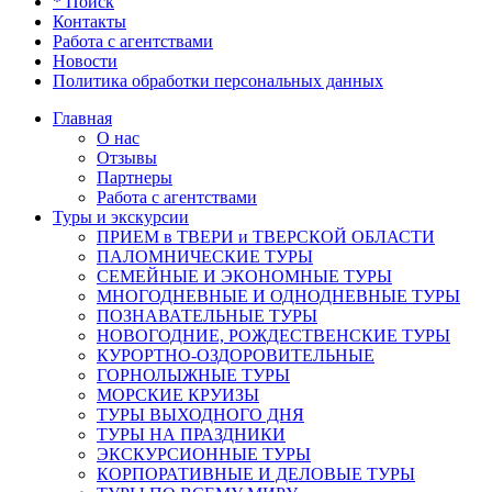
* Поиск
Контакты
Работа с агентствами
Новости
Политика обработки персональных данных
Главная
О нас
Отзывы
Партнеры
Работа с агентствами
Туры и экскурсии
ПРИЕМ в ТВЕРИ и ТВЕРСКОЙ ОБЛАСТИ
ПАЛОМНИЧЕСКИЕ ТУРЫ
СЕМЕЙНЫЕ И ЭКОНОМНЫЕ ТУРЫ
МНОГОДНЕВНЫЕ И ОДНОДНЕВНЫЕ ТУРЫ
ПОЗНАВАТЕЛЬНЫЕ ТУРЫ
НОВОГОДНИЕ, РОЖДЕСТВЕНСКИЕ ТУРЫ
КУРОРТНО-ОЗДОРОВИТЕЛЬНЫЕ
ГОРНОЛЫЖНЫЕ ТУРЫ
МОРСКИЕ КРУИЗЫ
ТУРЫ ВЫХОДНОГО ДНЯ
ТУРЫ НА ПРАЗДНИКИ
ЭКСКУРСИОННЫЕ ТУРЫ
КОРПОРАТИВНЫЕ И ДЕЛОВЫЕ ТУРЫ