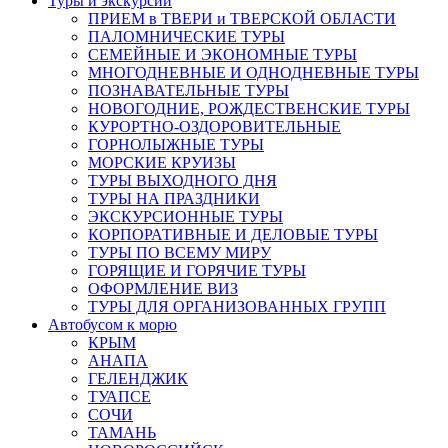
Туры и экскурсии
ПРИЕМ в ТВЕРИ и ТВЕРСКОЙ ОБЛАСТИ
ПАЛОМНИЧЕСКИЕ ТУРЫ
СЕМЕЙНЫЕ И ЭКОНОМНЫЕ ТУРЫ
МНОГОДНЕВНЫЕ И ОДНОДНЕВНЫЕ ТУРЫ
ПОЗНАВАТЕЛЬНЫЕ ТУРЫ
НОВОГОДНИЕ, РОЖДЕСТВЕНСКИЕ ТУРЫ
КУРОРТНО-ОЗДОРОВИТЕЛЬНЫЕ
ГОРНОЛЫЖНЫЕ ТУРЫ
МОРСКИЕ КРУИЗЫ
ТУРЫ ВЫХОДНОГО ДНЯ
ТУРЫ НА ПРАЗДНИКИ
ЭКСКУРСИОННЫЕ ТУРЫ
КОРПОРАТИВНЫЕ И ДЕЛОВЫЕ ТУРЫ
ТУРЫ ПО ВСЕМУ МИРУ
ГОРЯЩИЕ И ГОРЯЧИЕ ТУРЫ
ОФОРМЛЕНИЕ ВИЗ
ТУРЫ ДЛЯ ОРГАНИЗОВАННЫХ ГРУПП
Автобусом к морю
КРЫМ
АНАПА
ГЕЛЕНДЖИК
ТУАПСЕ
СОЧИ
ТАМАНЬ