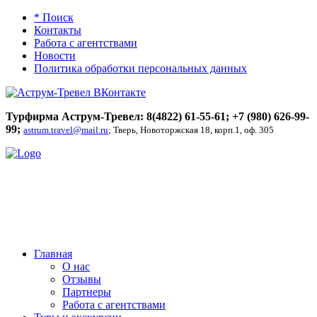
* Поиск
Контакты
Работа с агентствами
Новости
Политика обработки персональных данных
Турфирма Аструм-Тревел: 8(4822) 61-55-61;
+7 (980) 626-99-
99
;
astrum.travel@mail.ru
; Тверь, Новоторжская 18, корп.1, оф. 305
Главная
О нас
Отзывы
Партнеры
Работа с агентствами