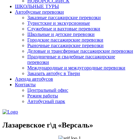
НОВОРОССИЙСК
ШКОЛЬНЫЕ ТУРЫ
Автобусные перевозки
Заказные пассажирские перевозки
Туристские и экскурсионные
Служебные и вахтовые перевозки
Школьные и детские перевозки
Городские пассажирские перевозки
Рыночные пассажирские перевозки
Деловые и трансферные пассажирские перевозки
Праздничные и свадебные пассажирские
перевозки
Международные и междугородные перевозки
Заказать автобус в Твери
Аренда автобусов
Контакты
Центральный офис
Режим работы
Автобусный парк
Лазаревское г\д «Версаль»