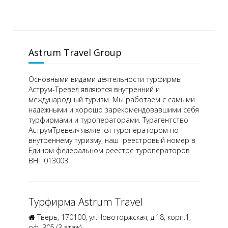
Astrum Travel Group
Основными видами деятельности турфирмы
Аструм-Тревел являются внутренний и
международный туризм. Мы работаем с самыми
надёжными и хорошо зарекомендовавшими себя
турфирмами и туроператорами. Турагентство
АструмТревел» является туроператором по
внутреннему туризму, наш реестровый номер в
Едином федеральном реестре туроператоров
ВНТ 013003
Турфирма Astrum Travel
Тверь, 170100, ул.Новоторжская, д.18, корп.1,
оф. 305 (3 этаж)