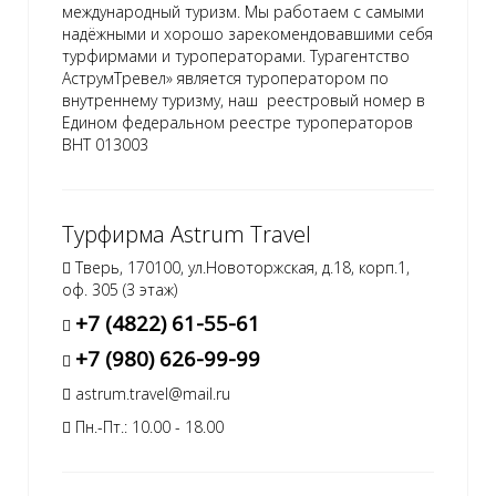
международный туризм. Мы работаем с самыми
надёжными и хорошо зарекомендовавшими себя
турфирмами и туроператорами. Турагентство
АструмТревел» является туроператором по
внутреннему туризму, наш реестровый номер в
Едином федеральном реестре туроператоров
ВНТ 013003
Турфирма Astrum Travel
Тверь, 170100, ул.Новоторжская, д.18, корп.1,
оф. 305 (3 этаж)
+7 (4822) 61-55-61
+7 (980) 626-99-99
astrum.travel@mail.ru
Пн.-Пт.: 10.00 - 18.00