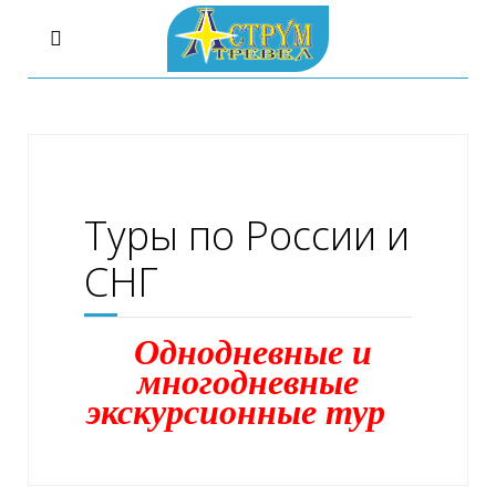
Туры по России и
СНГ
О
днодневные и
многодневные
экскурсионные тур